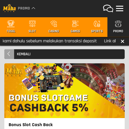
PROMO
TOGEL
SLOT
CASINO
GAMES
SPORTS
PROMO
 kami dahulu sebelum melakukan transaksi deposit
Link alternati
KEMBALI
Bonus Slot Cash Back