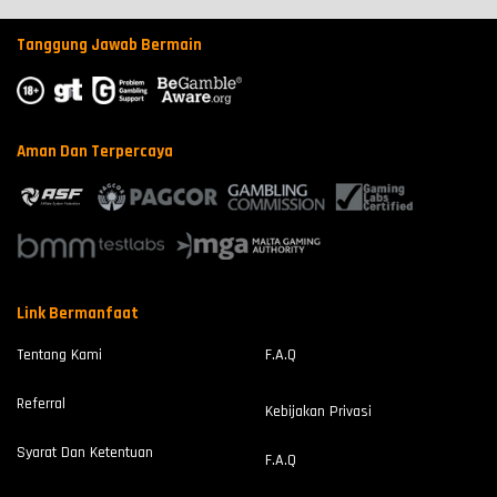
Tanggung Jawab Bermain
Aman Dan Terpercaya
Link Bermanfaat
Tentang Kami
F.A.Q
Referral
Kebijakan Privasi
Syarat Dan Ketentuan
F.A.Q